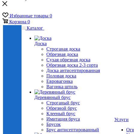
Избранные товары
0
Корзина
0
Каталог
Доска
Строганая доска
Обрезная доска
Сухая обрезная доска
Обрезная доска 2-3 сорта
Доска антисептированная
Половая доска
Евровагонка
Вагонка штиль
Деревянный брус
Строганый брус
Обрезной брус
Клееный брус
Имитация бруса
Услуги
Брусок
Брус антисептированный
Огн