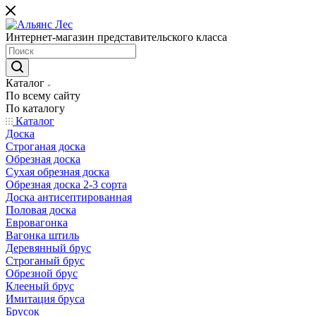
Интернет-магазин представительского класса
Каталог
По всему сайту
По каталогу
Каталог
Доска
Строганая доска
Обрезная доска
Сухая обрезная доска
Обрезная доска 2-3 сорта
Доска антисептированная
Половая доска
Евровагонка
Вагонка штиль
Деревянный брус
Строганый брус
Обрезной брус
Клееный брус
Имитация бруса
Брусок