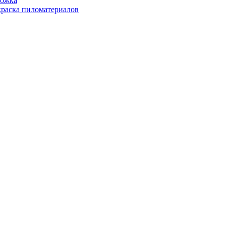
ожка
раска пиломатериалов