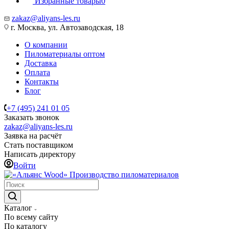
Избранные товары
0
zakaz@aliyans-les.ru
г. Москва, ул. Автозаводская, 18
О компании
Пиломатериалы оптом
Доставка
Оплата
Контакты
Блог
+7 (495) 241 01 05
Заказать звонок
zakaz@aliyans-les.ru
Заявка на расчёт
Стать поставщиком
Написать директору
Войти
Производство пиломатериалов
Каталог
По всему сайту
По каталогу