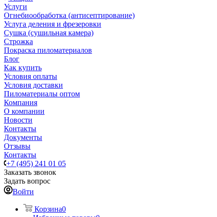
Услуги
Огнебиообработка (антисептирование)
Услуга деления и фрезеровки
Сушка (сушильная камера)
Строжка
Покраска пиломатериалов
Блог
Как купить
Условия оплаты
Условия доставки
Пиломатериалы оптом
Компания
О компании
Новости
Контакты
Документы
Отзывы
Контакты
+7 (495) 241 01 05
Заказать звонок
Задать вопрос
Войти
Корзина
0