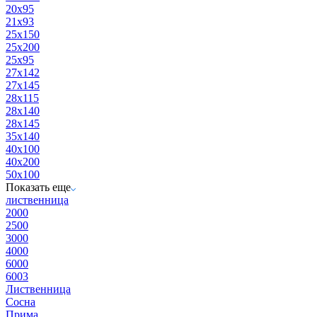
20x95
21x93
25x150
25x200
25x95
27x142
27x145
28x115
28x140
28x145
35x140
40x100
40x200
50x100
Показать еще
лиственница
2000
2500
3000
4000
6000
6003
Лиственница
Сосна
Прима