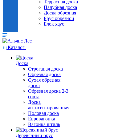
Террасная доска
Палубная доска
Доска обрезная
Брус обрезной
Блок хаус
Каталог
Доска
Строганая доска
Обрезная доска
Сухая обрезная
доска
Обрезная доска 2-3
сорта
Доска
антисептированная
Половая доска
Евровагонка
Вагонка штиль
Деревянный брус