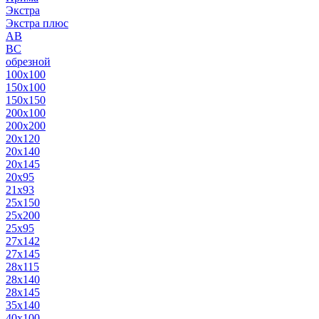
Экстра
Экстра плюс
AB
BC
обрезной
100x100
150x100
150x150
200x100
200x200
20x120
20x140
20x145
20x95
21x93
25x150
25x200
25x95
27x142
27x145
28x115
28x140
28x145
35x140
40x100