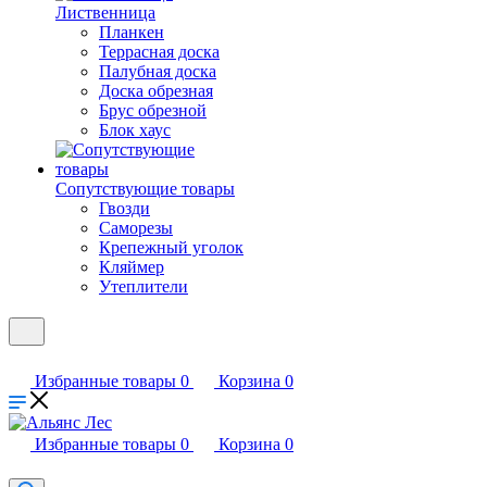
Лиственница
Планкен
Террасная доска
Палубная доска
Доска обрезная
Брус обрезной
Блок хаус
Сопутствующие товары
Гвозди
Саморезы
Крепежный уголок
Кляймер
Утеплители
Избранные товары
0
Корзина
0
Избранные товары
0
Корзина
0