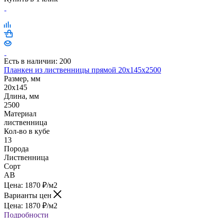
Есть в наличии: 200
Планкен из лиственницы прямой 20х145х2500
Размер, мм
20x145
Длина, мм
2500
Материал
лиственница
Кол-во в кубе
13
Порода
Лиственница
Сорт
AB
Цена:
1870
₽
/м2
Варианты цен
Цена:
1870
₽
/м2
Подробности