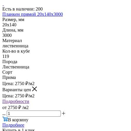
Есть в наличии: 200
Планкен прямой 20х140х3000
Размер, мм
20x140
Длина, мм
3000
Материал
лиственница
Кол-во в кубе
119
Порода
Лиственница
Сорт
Прима
Цена:
2750
₽
/м2
Варианты цен
Цена:
2750
₽
/м2
Подробности
от
2750 ₽
/м2
В корзину
Подробнее
Купить в 1 клик