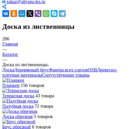
zakaz@aliyans-les.ru
Доска из лиственницы
286
Главная
—
Каталог
—
Доска из лиственницы
Доска
Деревянный брус
Фанера всех сортов
OSB
Древесно-
плитные материалы
Сопутствующие товары
Планкен
156 товаров
Террасная доска
43 товара
Палубная доска
72 товара
Доска обрезная
5 товаров
Брус обрезной
6 товаров