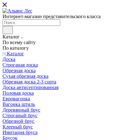
Интернет-магазин представительского класса
Каталог
По всему сайту
По каталогу
Каталог
Доска
Строганая доска
Обрезная доска
Сухая обрезная доска
Обрезная доска 2-3 сорта
Доска антисептированная
Половая доска
Евровагонка
Вагонка штиль
Деревянный брус
Строганый брус
Обрезной брус
Клееный брус
Имитация бруса
Брусок