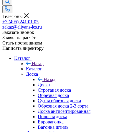
Телефоны
+7 (495) 241 01 05
zakaz@aliyans-les.ru
Заказать звонок
Заявка на расчёт
Стать поставщиком
Написать директору
Каталог
Назад
Каталог
Доска
Назад
Доска
Строганая доска
Обрезная доска
Сухая обрезная доска
Обрезная доска 2-3 сорта
Доска антисептированная
Половая доска
Евровагонка
Вагонка штиль