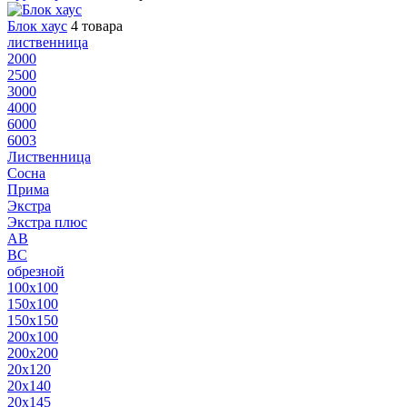
Блок хаус
4 товара
лиственница
2000
2500
3000
4000
6000
6003
Лиственница
Сосна
Прима
Экстра
Экстра плюс
AB
BC
обрезной
100x100
150x100
150x150
200x100
200x200
20x120
20x140
20x145