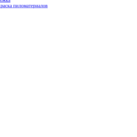
ожка
раска пиломатериалов