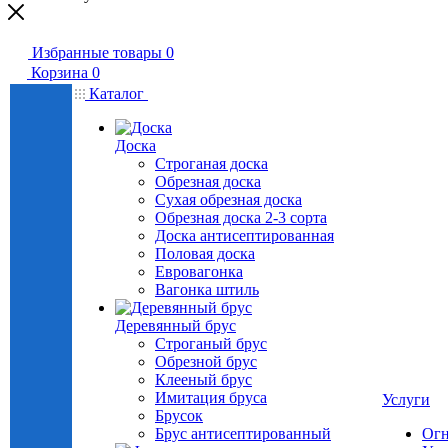
Избранные товары
0
Корзина
0
Каталог
Доска
Строганая доска
Обрезная доска
Сухая обрезная доска
Обрезная доска 2-3 сорта
Доска антисептированная
Половая доска
Евровагонка
Вагонка штиль
Деревянный брус
Строганый брус
Обрезной брус
Клееный брус
Имитация бруса
Услуги
Брусок
Брус антисептированный
Огн