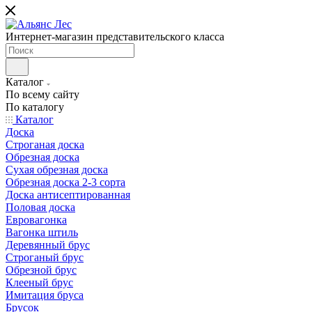
Интернет-магазин представительского класса
Каталог
По всему сайту
По каталогу
Каталог
Доска
Строганая доска
Обрезная доска
Сухая обрезная доска
Обрезная доска 2-3 сорта
Доска антисептированная
Половая доска
Евровагонка
Вагонка штиль
Деревянный брус
Строганый брус
Обрезной брус
Клееный брус
Имитация бруса
Брусок