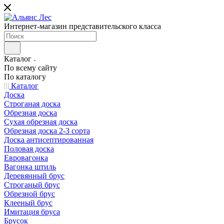
Интернет-магазин представительского класса
Каталог
По всему сайту
По каталогу
Каталог
Доска
Строганая доска
Обрезная доска
Сухая обрезная доска
Обрезная доска 2-3 сорта
Доска антисептированная
Половая доска
Евровагонка
Вагонка штиль
Деревянный брус
Строганый брус
Обрезной брус
Клееный брус
Имитация бруса
Брусок