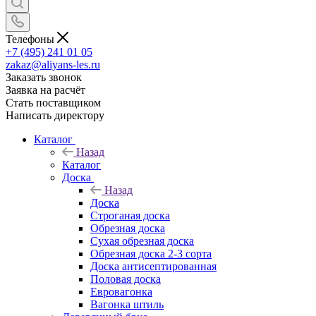
Телефоны
+7 (495) 241 01 05
zakaz@aliyans-les.ru
Заказать звонок
Заявка на расчёт
Стать поставщиком
Написать директору
Каталог
Назад
Каталог
Доска
Назад
Доска
Строганая доска
Обрезная доска
Сухая обрезная доска
Обрезная доска 2-3 сорта
Доска антисептированная
Половая доска
Евровагонка
Вагонка штиль