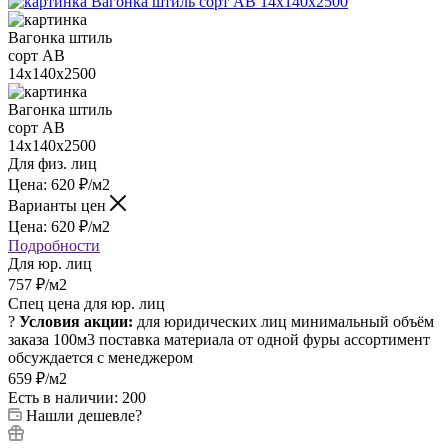
Для физ. лиц
Цена:
620
₽
/м2
Варианты цен
Цена:
620
₽
/м2
Подробности
Для юр. лиц
757
₽
/м2
Спец цена для юр. лиц
?
Условия акции:
для юридических лиц
минимальный объём
заказа 100м3
поставка материала от одной фуры
ассортимент
обсуждается с менеджером
659
₽
/м2
Есть в наличии: 200
Нашли дешевле?