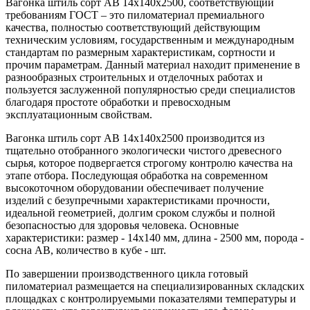
Вагонка штиль сорт AB 14х140х2500, соответствующий
требованиям ГОСТ – это пиломатериал премиального
качества, полностью соответствующий действующим
техническим условиям, государственным и международным
стандартам по размерным характеристикам, сортности и
прочим параметрам. Данный материал находит применение в
разнообразных строительных и отделочных работах и
пользуется заслуженной популярностью среди специалистов
благодаря простоте обработки и превосходным
эксплуатационным свойствам.
Вагонка штиль сорт AB 14х140х2500 производится из
тщательно отобранного экологически чистого древесного
сырья, которое подвергается строгому контролю качества на
этапе отбора. Последующая обработка на современном
высокоточном оборудовании обеспечивает получение
изделий с безупречными характеристиками прочности,
идеальной геометрией, долгим сроком службы и полной
безопасностью для здоровья человека. Основные
характеристики: размер - 14x140 мм, длина - 2500 мм, порода -
сосна AB, количество в кубе - шт.
По завершении производственного цикла готовый
пиломатериал размещается на специализированных складских
площадках с контролируемыми показателями температуры и