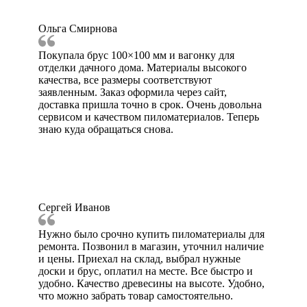
Ольга Смирнова
Покупала брус 100×100 мм и вагонку для
отделки дачного дома. Материалы высокого
качества, все размеры соответствуют
заявленным. Заказ оформила через сайт,
доставка пришла точно в срок. Очень довольна
сервисом и качеством пиломатериалов. Теперь
знаю куда обращаться снова.
Сергей Иванов
Нужно было срочно купить пиломатериалы для
ремонта. Позвонил в магазин, уточнил наличие
и цены. Приехал на склад, выбрал нужные
доски и брус, оплатил на месте. Все быстро и
удобно. Качество древесины на высоте. Удобно,
что можно забрать товар самостоятельно.