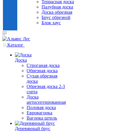
Террасная доска
Палубная доска
Доска обрезная
Брус обрезной
Блок хаус
Каталог
Доска
Строганая доска
Обрезная доска
Сухая обрезная
доска
Обрезная доска 2-3
сорта
Доска
антисептированная
Половая доска
Евровагонка
Вагонка штиль
Деревянный брус