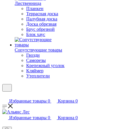
Лиственница
Планкен
Террасная доска
Палубная доска
Доска обрезная
Брус обрезной
Блок хаус
Сопутствующие товары
Гвозди
Саморезы
Крепежный уголок
Кляймер
Утеплители
Избранные товары
0
Корзина
0
Избранные товары
0
Корзина
0