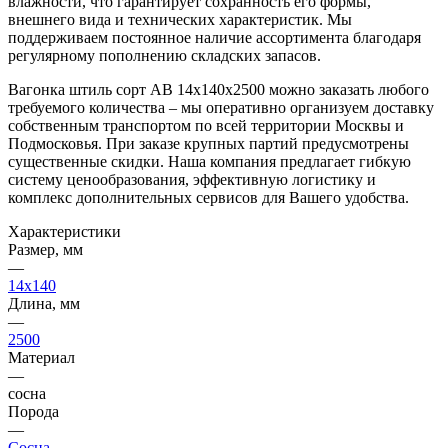
влажности, что гарантирует сохранность его формы,
внешнего вида и технических характеристик. Мы
поддерживаем постоянное наличие ассортимента благодаря
регулярному пополнению складских запасов.
Вагонка штиль сорт AB 14х140х2500 можно заказать любого
требуемого количества – мы оперативно организуем доставку
собственным транспортом по всей территории Москвы и
Подмосковья. При заказе крупных партий предусмотрены
существенные скидки. Наша компания предлагает гибкую
систему ценообразования, эффективную логистику и
комплекс дополнительных сервисов для Вашего удобства.
Характеристики
Размер, мм
—
14x140
Длина, мм
—
2500
Материал
—
сосна
Порода
—
Сосна