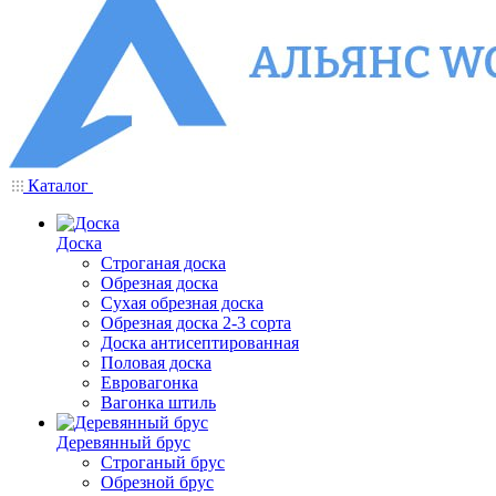
Каталог
Доска
Строганая доска
Обрезная доска
Сухая обрезная доска
Обрезная доска 2-3 сорта
Доска антисептированная
Половая доска
Евровагонка
Вагонка штиль
Деревянный брус
Строганый брус
Обрезной брус