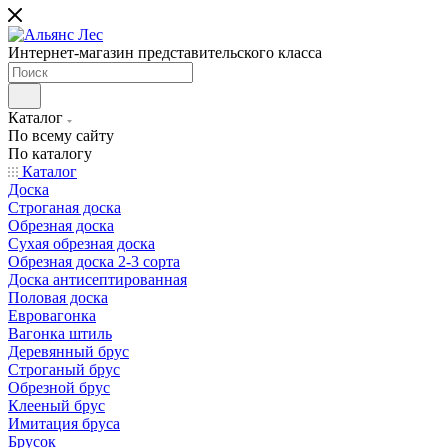
Интернет-магазин представительского класса
Каталог
По всему сайту
По каталогу
Каталог
Доска
Строганая доска
Обрезная доска
Сухая обрезная доска
Обрезная доска 2-3 сорта
Доска антисептированная
Половая доска
Евровагонка
Вагонка штиль
Деревянный брус
Строганый брус
Обрезной брус
Клееный брус
Имитация бруса
Брусок