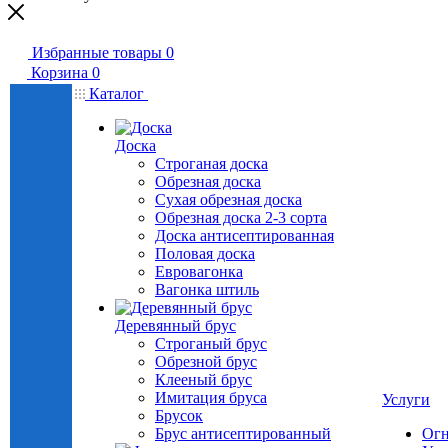
Избранные товары
0
Корзина
0
Каталог
Доска
Строганая доска
Обрезная доска
Сухая обрезная доска
Обрезная доска 2-3 сорта
Доска антисептированная
Половая доска
Евровагонка
Вагонка штиль
Деревянный брус
Строганый брус
Обрезной брус
Клееный брус
Имитация бруса
Услуги
Брусок
Брус антисептированный
Огн