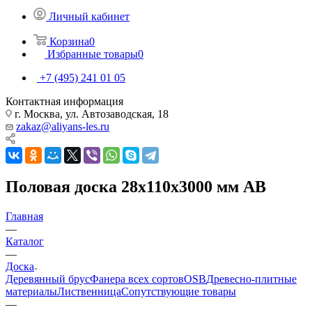
Личный кабинет
Корзина
0
Избранные товары
0
+7 (495) 241 01 05
Контактная информация
г. Москва, ул. Автозаводская, 18
zakaz@aliyans-les.ru
Половая доска 28х110х3000 мм AB
Главная
—
Каталог
—
Доска
Деревянный брус
Фанера всех сортов
OSB
Древесно-плитные
материалы
Лиственница
Сопутствующие товары
—