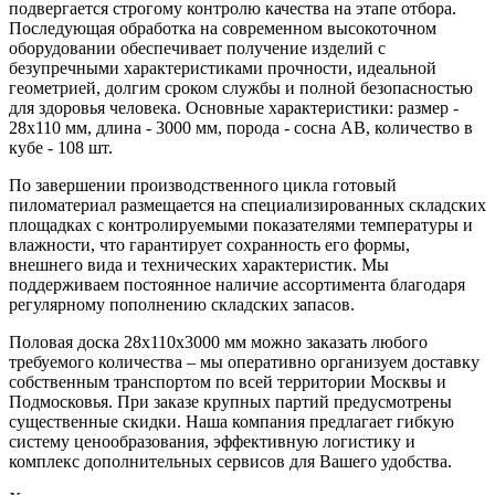
подвергается строгому контролю качества на этапе отбора.
Последующая обработка на современном высокоточном
оборудовании обеспечивает получение изделий с
безупречными характеристиками прочности, идеальной
геометрией, долгим сроком службы и полной безопасностью
для здоровья человека. Основные характеристики: размер -
28x110 мм, длина - 3000 мм, порода - сосна AB, количество в
кубе - 108 шт.
По завершении производственного цикла готовый
пиломатериал размещается на специализированных складских
площадках с контролируемыми показателями температуры и
влажности, что гарантирует сохранность его формы,
внешнего вида и технических характеристик. Мы
поддерживаем постоянное наличие ассортимента благодаря
регулярному пополнению складских запасов.
Половая доска 28х110х3000 мм можно заказать любого
требуемого количества – мы оперативно организуем доставку
собственным транспортом по всей территории Москвы и
Подмосковья. При заказе крупных партий предусмотрены
существенные скидки. Наша компания предлагает гибкую
систему ценообразования, эффективную логистику и
комплекс дополнительных сервисов для Вашего удобства.