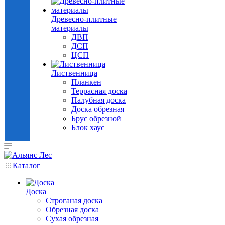
Древесно-плитные
материалы
ДВП
ДСП
ЦСП
Лиственница
Планкен
Террасная доска
Палубная доска
Доска обрезная
Брус обрезной
Блок хаус
Каталог
Доска
Строганая доска
Обрезная доска
Сухая обрезная