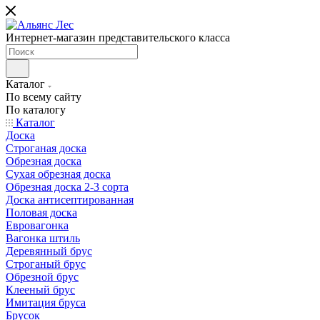
Интернет-магазин представительского класса
Каталог
По всему сайту
По каталогу
Каталог
Доска
Строганая доска
Обрезная доска
Сухая обрезная доска
Обрезная доска 2-3 сорта
Доска антисептированная
Половая доска
Евровагонка
Вагонка штиль
Деревянный брус
Строганый брус
Обрезной брус
Клееный брус
Имитация бруса
Брусок