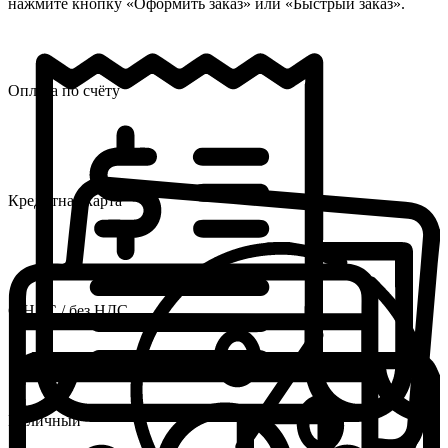
нажмите кнопку «Оформить заказ» или «Быстрый заказ».
Оплата по счёту
Кредитная карта
С НДС / без НДС
Наличный