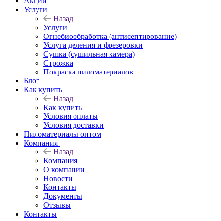
Акции
Услуги
Назад
Услуги
Огнебиообработка (антисептирование)
Услуга деления и фрезеровки
Сушка (сушильная камера)
Строжка
Покраска пиломатериалов
Блог
Как купить
Назад
Как купить
Условия оплаты
Условия доставки
Пиломатериалы оптом
Компания
Назад
Компания
О компании
Новости
Контакты
Документы
Отзывы
Контакты