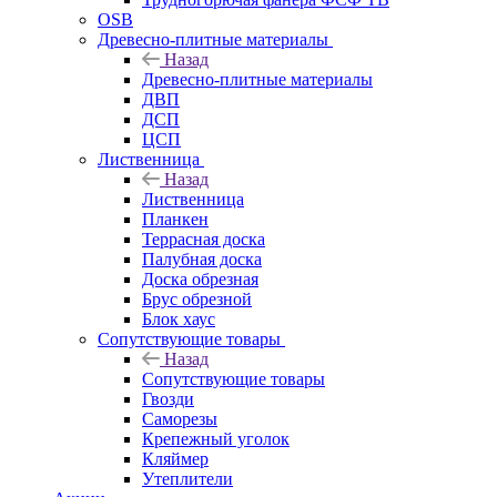
OSB
Древесно-плитные материалы
Назад
Древесно-плитные материалы
ДВП
ДСП
ЦСП
Лиственница
Назад
Лиственница
Планкен
Террасная доска
Палубная доска
Доска обрезная
Брус обрезной
Блок хаус
Сопутствующие товары
Назад
Сопутствующие товары
Гвозди
Саморезы
Крепежный уголок
Кляймер
Утеплители