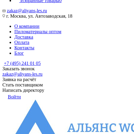
Избранные товары
0
zakaz@aliyans-les.ru
г. Москва, ул. Автозаводская, 18
О компании
Пиломатериалы оптом
Доставка
Оплата
Контакты
Блог
+7 (495) 241 01 05
Заказать звонок
zakaz@aliyans-les.ru
Заявка на расчёт
Стать поставщиком
Написать директору
Войти