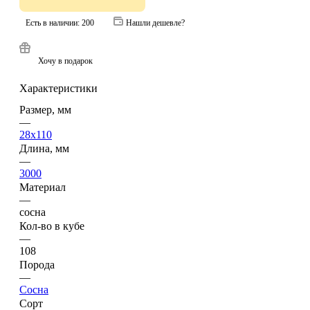
Есть в наличии: 200
Нашли дешевле?
Хочу в подарок
Характеристики
Размер, мм
—
28x110
Длина, мм
—
3000
Материал
—
сосна
Кол-во в кубе
—
108
Порода
—
Сосна
Сорт