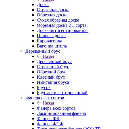
Доска
Строганая доска
Обрезная доска
Сухая обрезная доска
Обрезная доска 2-3 сорта
Доска антисептированная
Половая доска
Евровагонка
Вагонка штиль
Деревянный брус
Назад
Деревянный брус
Строганый брус
Обрезной брус
Клееный брус
Имитация бруса
Брусок
Брус антисептированный
Фанера всех сортов
Назад
Фанера всех сортов
Ламинированная фанера
Фанера ФК
Фанера ФСФ
Трудногорючая фанера ФСФ ТВ