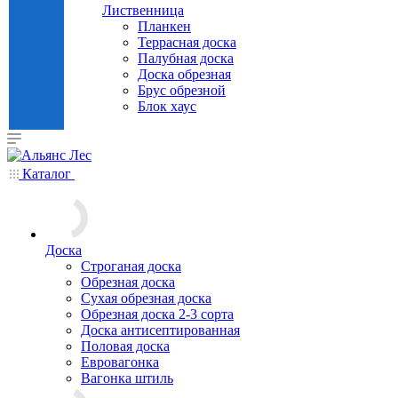
Лиственница
Планкен
Террасная доска
Палубная доска
Доска обрезная
Брус обрезной
Блок хаус
Каталог
Доска
Строганая доска
Обрезная доска
Сухая обрезная доска
Обрезная доска 2-3 сорта
Доска антисептированная
Половая доска
Евровагонка
Вагонка штиль