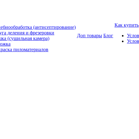
Как купить
ебиообработка (антисептирование)
уга деления и фрезеровки
Доп товары
Блог
Усло
ка (сушильная камера)
Услов
ожка
раска пиломатериалов