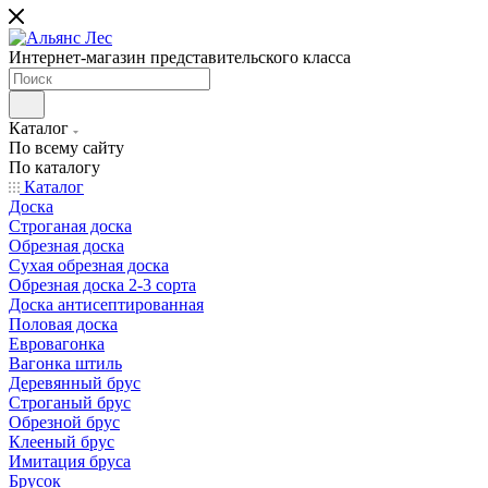
Интернет-магазин представительского класса
Каталог
По всему сайту
По каталогу
Каталог
Доска
Строганая доска
Обрезная доска
Сухая обрезная доска
Обрезная доска 2-3 сорта
Доска антисептированная
Половая доска
Евровагонка
Вагонка штиль
Деревянный брус
Строганый брус
Обрезной брус
Клееный брус
Имитация бруса
Брусок