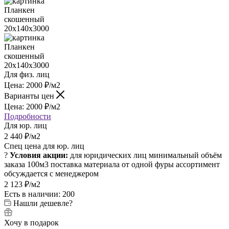
Для физ. лиц
Цена:
2000
₽
/м2
Варианты цен
Цена:
2000
₽
/м2
Подробности
Для юр. лиц
2 440
₽
/м2
Спец цена для юр. лиц
?
Условия акции:
для юридических лиц
минимальный объём
заказа 100м3
поставка материала от одной фуры
ассортимент
обсуждается с менеджером
2 123
₽
/м2
Есть в наличии: 200
Нашли дешевле?
Хочу в подарок