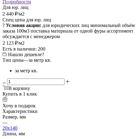
Подробности
Для юр. лиц
2 440
₽
/м2
Спец цена для юр. лиц
?
Условия акции:
для юридических лиц
минимальный объём
заказа 100м3
поставка материала от одной фуры
ассортимент
обсуждается с менеджером
2 123
₽
/м2
Есть в наличии: 200
Нашли дешевле?
Тип цены
—
за метр кв.
за метр кв.
В корзину
Купить в 1 клик
Хочу в подарок
Характеристики
Размер, мм
—
20x140
Длина, мм