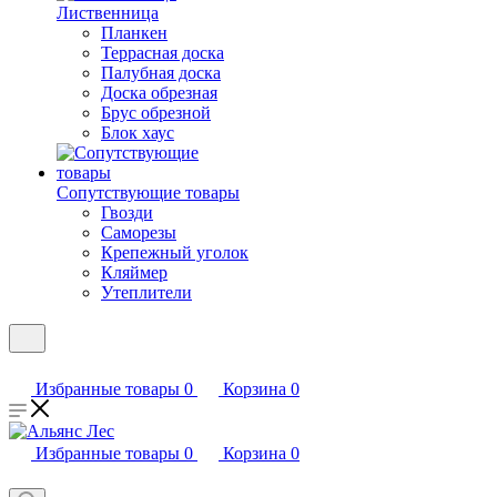
Лиственница
Планкен
Террасная доска
Палубная доска
Доска обрезная
Брус обрезной
Блок хаус
Сопутствующие товары
Гвозди
Саморезы
Крепежный уголок
Кляймер
Утеплители
Избранные товары
0
Корзина
0
Избранные товары
0
Корзина
0