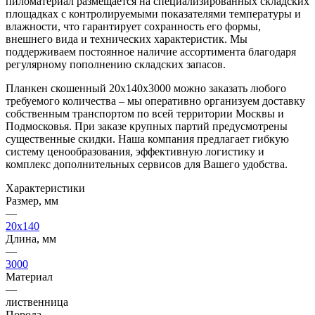
пиломатериал размещается на специализированных складских
площадках с контролируемыми показателями температуры и
влажности, что гарантирует сохранность его формы,
внешнего вида и технических характеристик. Мы
поддерживаем постоянное наличие ассортимента благодаря
регулярному пополнению складских запасов.
Планкен скошенный 20х140х3000 можно заказать любого
требуемого количества – мы оперативно организуем доставку
собственным транспортом по всей территории Москвы и
Подмосковья. При заказе крупных партий предусмотрены
существенные скидки. Наша компания предлагает гибкую
систему ценообразования, эффективную логистику и
комплекс дополнительных сервисов для Вашего удобства.
Характеристики
Размер, мм
—
20x140
Длина, мм
—
3000
Материал
—
лиственница
Порода