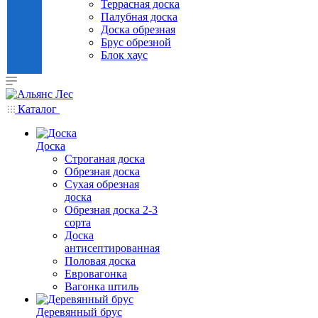
Террасная доска
Палубная доска
Доска обрезная
Брус обрезной
Блок хаус
Каталог
Доска
Строганая доска
Обрезная доска
Сухая обрезная
доска
Обрезная доска 2-3
сорта
Доска
антисептированная
Половая доска
Евровагонка
Вагонка штиль
Деревянный брус