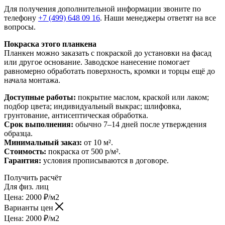
Для получения дополнительной информации звоните по
телефону
+7 (499) 648 09 16
. Наши менеджеры ответят на все
вопросы.
Покраска этого планкена
Планкен можно заказать с покраской до установки на фасад
или другое основание. Заводское нанесение помогает
равномерно обработать поверхность, кромки и торцы ещё до
начала монтажа.
Доступные работы:
покрытие маслом, краской или лаком;
подбор цвета; индивидуальный выкрас; шлифовка,
грунтование, антисептическая обработка.
Срок выполнения:
обычно 7–14 дней после утверждения
образца.
Минимальный заказ:
от 10 м².
Стоимость:
покраска от 500 р/м².
Гарантия:
условия прописываются в договоре.
Получить расчёт
Для физ. лиц
Цена:
2000
₽
/м2
Варианты цен
Цена:
2000
₽
/м2