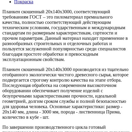
Покраска
Планкен скошенный 20х140х3000, соответствующий
требованиям ГОСТ – это пиломатериал премиального
качества, полностью соответствующий действующим
техническим условиям, государственным и международным
стандартам по размерным характеристикам, сортности и
прочим параметрам. Данный материал находит применение в
разнообразных строительных и отделочных работах и
пользуется заслуженной популярностью среди специалистов
благодаря простоте обработки и превосходным
эксплуатационным свойствам.
Планкен скошенный 20х140х3000 производится из тщательно
отобранного экологически чистого древесного сырья, которое
подвергается строгому контролю качества на этапе отбора.
Последующая обработка на современном высокоточном
оборудовании обеспечивает получение изделий с
безупречными характеристиками прочности, идеальной
геометрией, долгим сроком службы и полной безопасностью
для здоровья человека. Основные характеристики: размер -
20x140 мм, длина - 3000 мм, порода - лиственница Прима,
количество в кубе - шт.
По завершении производственного цикла готовый