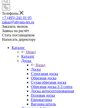
Телефоны
+7 (495) 241 01 05
zakaz@aliyans-les.ru
Заказать звонок
Заявка на расчёт
Стать поставщиком
Написать директору
Каталог
Назад
Каталог
Доска
Назад
Доска
Строганая доска
Обрезная доска
Сухая обрезная доска
Обрезная доска 2-3 сорта
Доска антисептированная
Половая доска
Евровагонка
Вагонка штиль