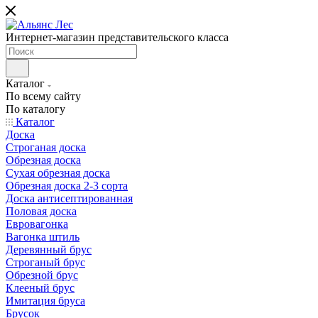
Интернет-магазин представительского класса
Каталог
По всему сайту
По каталогу
Каталог
Доска
Строганая доска
Обрезная доска
Сухая обрезная доска
Обрезная доска 2-3 сорта
Доска антисептированная
Половая доска
Евровагонка
Вагонка штиль
Деревянный брус
Строганый брус
Обрезной брус
Клееный брус
Имитация бруса
Брусок