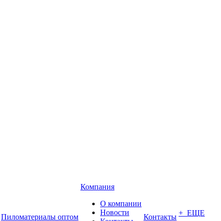
Компания
О компании
Новости
+ ЕЩЕ
Пиломатериалы оптом
Контакты