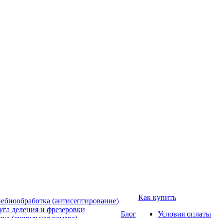
Как купить
ебиообработка (антисептирование)
уга деления и фрезеровки
Блог
Условия оплаты