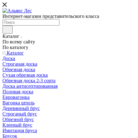
Интернет-магазин представительского класса
Каталог
По всему сайту
По каталогу
Каталог
Доска
Строганая доска
Обрезная доска
Сухая обрезная доска
Обрезная доска 2-3 сорта
Доска антисептированная
Половая доска
Евровагонка
Вагонка штиль
Деревянный брус
Строганый брус
Обрезной брус
Клееный брус
Имитация бруса
Брусок