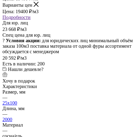
Варианты цен
Цена:
19400
₽
/м3
Подробности
Для юр. лиц
23 668
₽
/м3
Спец цена для юр. лиц
?
Условия акции:
для юридических лиц
минимальный объём
заказа 100м3
поставка материала от одной фуры
ассортимент
обсуждается с менеджером
20 592
₽
/м3
Есть в наличии: 200
Нашли дешевле?
Хочу в подарок
Характеристики
Размер, мм
—
25x100
Длина, мм
—
2000
Материал
—
сосна/ель