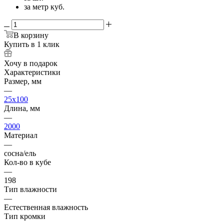
за метр куб.
В корзину
Купить в 1 клик
Хочу в подарок
Характеристики
Размер, мм
—
25x100
Длина, мм
—
2000
Материал
—
сосна/ель
Кол-во в кубе
—
198
Тип влажности
—
Естественная влажность
Тип кромки