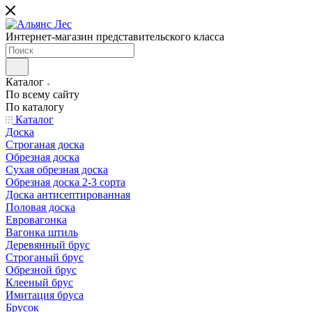
Интернет-магазин представительского класса
Каталог
По всему сайту
По каталогу
Каталог
Доска
Строганая доска
Обрезная доска
Сухая обрезная доска
Обрезная доска 2-3 сорта
Доска антисептированная
Половая доска
Евровагонка
Вагонка штиль
Деревянный брус
Строганый брус
Обрезной брус
Клееный брус
Имитация бруса
Брусок