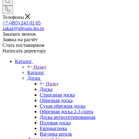
Телефоны
+7 (495) 241 01 05
zakaz@aliyans-les.ru
Заказать звонок
Заявка на расчёт
Стать поставщиком
Написать директору
Каталог
Назад
Каталог
Доска
Назад
Доска
Строганая доска
Обрезная доска
Сухая обрезная доска
Обрезная доска 2-3 сорта
Доска антисептированная
Половая доска
Евровагонка
Вагонка штиль