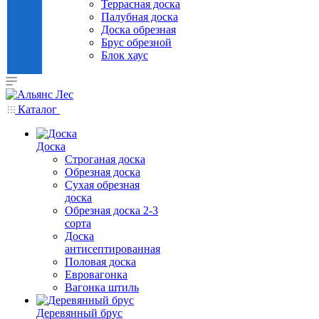
Террасная доска
Палубная доска
Доска обрезная
Брус обрезной
Блок хаус
Каталог
Доска
Строганая доска
Обрезная доска
Сухая обрезная
доска
Обрезная доска 2-3
сорта
Доска
антисептированная
Половая доска
Евровагонка
Вагонка штиль
Деревянный брус