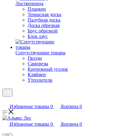
Лиственница
Планкен
Террасная доска
Палубная доска
Доска обрезная
Брус обрезной
Блок хаус
Сопутствующие товары
Гвозди
Саморезы
Крепежный уголок
Кляймер
Утеплители
Избранные товары
0
Корзина
0
Избранные товары
0
Корзина
0