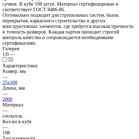
сучков. В кубе 198 штук. Материал сертифицирован и
соответствует ГОСТ 8486-86.
Оптимально подходит для стропильных систем, балок
перекрытия, каркасного строительства и других
конструктивных элементов, где требуется высокая прочность
и точность размеров. Каждая партия проходит строгий
контроль качества и сопровождается необходимыми
сертификатами.
Галерея
1/0
—
Характеристики
Размер, мм
—
25x100
Длина, мм
—
2000
Материал
—
сосна/ель
Кол-во в кубе
—
198
Тип влажности