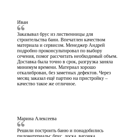
Иван
Заказывал брус из лиственницы для
строительства бани. Впечатлен качеством
материала и сервисом. Менеджер Андрей
подробно проконсультировал по выбору
сечения, помог рассчитать необходимый объем.
Доставка была точно в срок, разгрузка заняла
минимум времени. Материал хорошо
откалиброван, без заметных дефектов. Через
месяц заказал ещё партию на пристройку –
качество такое же отличное.
Марина Алексеева
Решили построить баню и понадобились
пиломатериалы: брус, доска, вагонка.