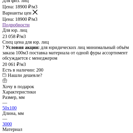
Для физ. лиц
Цена:
18900
₽
/м3
Варианты цен
Цена:
18900
₽
/м3
Подробности
Для юр. лиц
23 058
₽
/м3
Спец цена для юр. лиц
?
Условия акции:
для юридических лиц
минимальный объём
заказа 100м3
поставка материала от одной фуры
ассортимент
обсуждается с менеджером
20 061
₽
/м3
Есть в наличии: 200
Нашли дешевле?
Хочу в подарок
Характеристики
Размер, мм
—
50x100
Длина, мм
—
3000
Материал