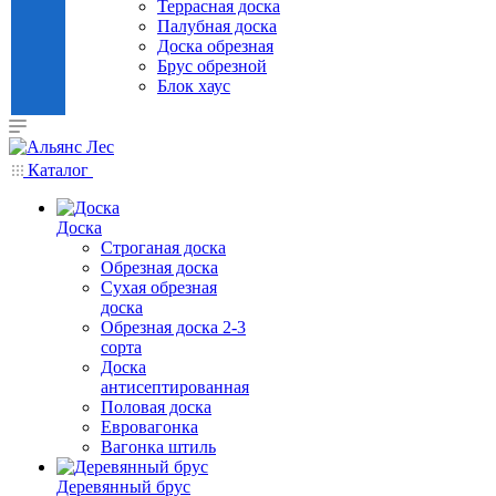
Террасная доска
Палубная доска
Доска обрезная
Брус обрезной
Блок хаус
Каталог
Доска
Строганая доска
Обрезная доска
Сухая обрезная
доска
Обрезная доска 2-3
сорта
Доска
антисептированная
Половая доска
Евровагонка
Вагонка штиль
Деревянный брус