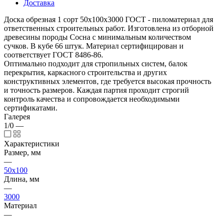
Доставка
Доска обрезная 1 сорт 50х100х3000 ГОСТ - пиломатериал для
ответственных строительных работ. Изготовлена из отборной
древесины породы Сосна с минимальным количеством
сучков. В кубе 66 штук. Материал сертифицирован и
соответствует ГОСТ 8486-86.
Оптимально подходит для стропильных систем, балок
перекрытия, каркасного строительства и других
конструктивных элементов, где требуется высокая прочность
и точность размеров. Каждая партия проходит строгий
контроль качества и сопровождается необходимыми
сертификатами.
Галерея
1/0
—
Характеристики
Размер, мм
—
50x100
Длина, мм
—
3000
Материал
—