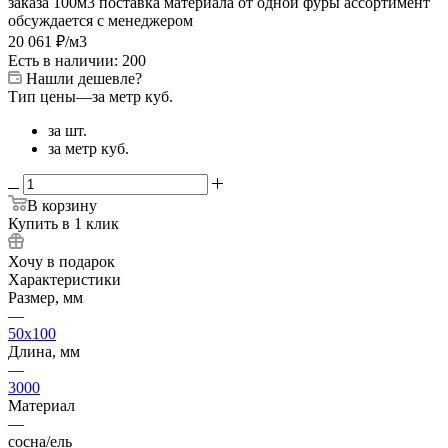
заказа 100м3
поставка материала от одной фуры
ассортимент
обсуждается с менеджером
20 061
₽
/м3
Есть в наличии: 200
Нашли дешевле?
Тип цены
—
за метр куб.
за шт.
за метр куб.
В корзину
Купить в 1 клик
Хочу в подарок
Характеристики
Размер, мм
—
50x100
Длина, мм
—
3000
Материал
—
сосна/ель