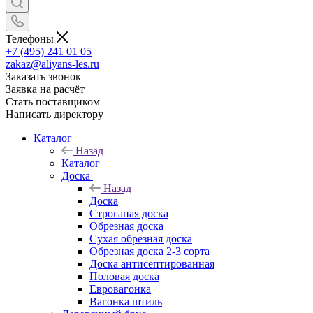
Телефоны
+7 (495) 241 01 05
zakaz@aliyans-les.ru
Заказать звонок
Заявка на расчёт
Стать поставщиком
Написать директору
Каталог
Назад
Каталог
Доска
Назад
Доска
Строганая доска
Обрезная доска
Сухая обрезная доска
Обрезная доска 2-3 сорта
Доска антисептированная
Половая доска
Евровагонка
Вагонка штиль