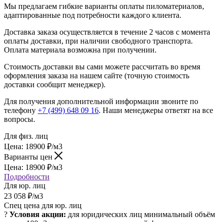
Мы предлагаем гибкие варианты оплаты пиломатериалов,
адаптированные под потребности каждого клиента.
Доставка заказа осуществляется в течение 2 часов с момента
оплаты доставки, при наличии свободного транспорта.
Оплата материала возможна при получении.
Стоимость доставки вы сами можете рассчитать во время
оформления заказа на нашем сайте (точную стоимость
доставки сообщит менеджер).
Для получения дополнительной информации звоните по
телефону
+7 (499) 648 09 16
. Наши менеджеры ответят на все
вопросы.
Для физ. лиц
Цена:
18900
₽
/м3
Варианты цен
Цена:
18900
₽
/м3
Подробности
Для юр. лиц
23 058
₽
/м3
Спец цена для юр. лиц
?
Условия акции:
для юридических лиц
минимальный объём