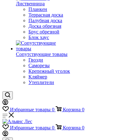
Лиственница
Планкен
Террасная доска
Палубная доска
Доска обрезная
Брус обрезной
Блок хаус
Сопутствующие товары
Гвозди
Саморезы
Крепежный уголок
Кляймер
Утеплители
Избранные товары
0
Корзина
0
Избранные товары
0
Корзина
0