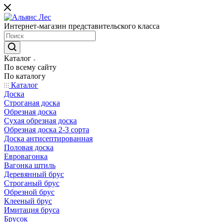
Интернет-магазин представительского класса
Каталог
По всему сайту
По каталогу
Каталог
Доска
Строганая доска
Обрезная доска
Сухая обрезная доска
Обрезная доска 2-3 сорта
Доска антисептированная
Половая доска
Евровагонка
Вагонка штиль
Деревянный брус
Строганый брус
Обрезной брус
Клееный брус
Имитация бруса
Брусок