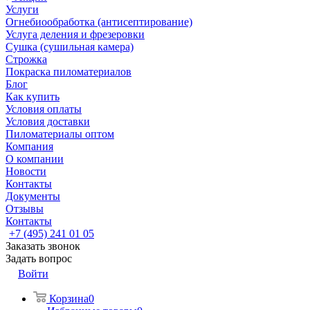
Услуги
Огнебиообработка (антисептирование)
Услуга деления и фрезеровки
Сушка (сушильная камера)
Строжка
Покраска пиломатериалов
Блог
Как купить
Условия оплаты
Условия доставки
Пиломатериалы оптом
Компания
О компании
Новости
Контакты
Документы
Отзывы
Контакты
+7 (495) 241 01 05
Заказать звонок
Задать вопрос
Войти
Корзина
0