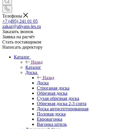
Телефоны
+7 (495) 241 01 05
zakaz@aliyans-les.ru
Заказать звонок
Заявка на расчёт
Стать поставщиком
Написать директору
Каталог
Назад
Каталог
Доска
Назад
Доска
Строганая доска
Обрезная доска
Сухая обрезная доска
Обрезная доска 2-3 сорта
Доска антисептированная
Половая доска
Евровагонка
Вагонка штиль