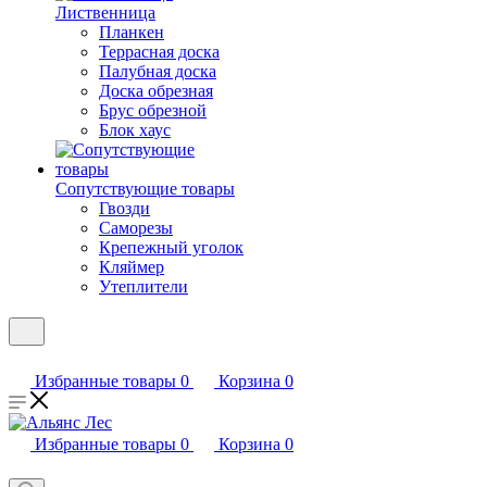
Лиственница
Планкен
Террасная доска
Палубная доска
Доска обрезная
Брус обрезной
Блок хаус
Сопутствующие товары
Гвозди
Саморезы
Крепежный уголок
Кляймер
Утеплители
Избранные товары
0
Корзина
0
Избранные товары
0
Корзина
0