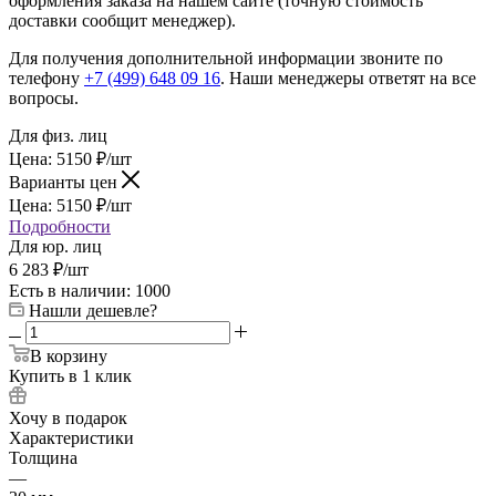
оформления заказа на нашем сайте (точную стоимость
доставки сообщит менеджер).
Для получения дополнительной информации звоните по
телефону
+7 (499) 648 09 16
. Наши менеджеры ответят на все
вопросы.
Для физ. лиц
Цена:
5150
₽
/шт
Варианты цен
Цена:
5150
₽
/шт
Подробности
Для юр. лиц
6 283
₽
/шт
Есть в наличии: 1000
Нашли дешевле?
В корзину
Купить в 1 клик
Хочу в подарок
Характеристики
Толщина
—