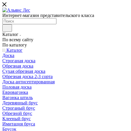
Интернет-магазин представительского класса
Каталог
По всему сайту
По каталогу
Каталог
Доска
Строганая доска
Обрезная доска
Сухая обрезная доска
Обрезная доска 2-3 сорта
Доска антисептированная
Половая доска
Евровагонка
Вагонка штиль
Деревянный брус
Строганый брус
Обрезной брус
Клееный брус
Имитация бруса
Брусок