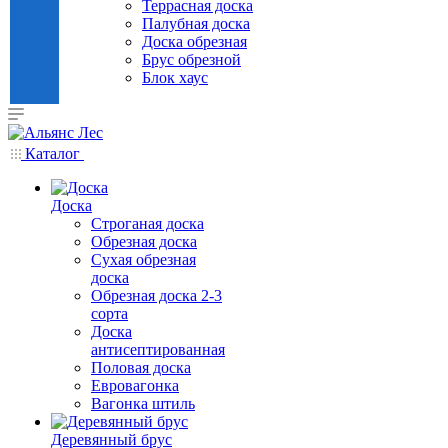
Террасная доска
Палубная доска
Доска обрезная
Брус обрезной
Блок хаус
Каталог
Доска
Строганая доска
Обрезная доска
Сухая обрезная
доска
Обрезная доска 2-3
сорта
Доска
антисептированная
Половая доска
Евровагонка
Вагонка штиль
Деревянный брус