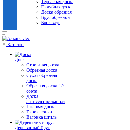
Террасная доска
Палубная доска
Доска обрезная
Брус обрезной
Блок хаус
Каталог
Доска
Строганая доска
Обрезная доска
Сухая обрезная
доска
Обрезная доска 2-3
сорта
Доска
антисептированная
Половая доска
Евровагонка
Вагонка штиль
Деревянный брус