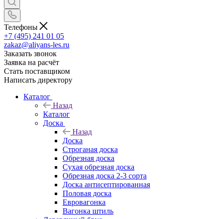
Телефоны
+7 (495) 241 01 05
zakaz@aliyans-les.ru
Заказать звонок
Заявка на расчёт
Стать поставщиком
Написать директору
Каталог
Назад
Каталог
Доска
Назад
Доска
Строганая доска
Обрезная доска
Сухая обрезная доска
Обрезная доска 2-3 сорта
Доска антисептированная
Половая доска
Евровагонка
Вагонка штиль