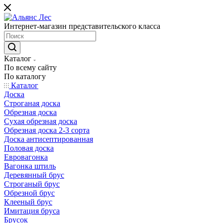
Интернет-магазин представительского класса
Каталог
По всему сайту
По каталогу
Каталог
Доска
Строганая доска
Обрезная доска
Сухая обрезная доска
Обрезная доска 2-3 сорта
Доска антисептированная
Половая доска
Евровагонка
Вагонка штиль
Деревянный брус
Строганый брус
Обрезной брус
Клееный брус
Имитация бруса
Брусок