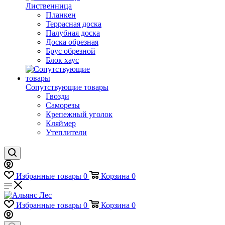
Лиственница
Планкен
Террасная доска
Палубная доска
Доска обрезная
Брус обрезной
Блок хаус
Сопутствующие товары
Гвозди
Саморезы
Крепежный уголок
Кляймер
Утеплители
Избранные товары
0
Корзина
0
Избранные товары
0
Корзина
0