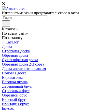
Интернет-магазин представительского класса
Каталог
По всему сайту
По каталогу
Каталог
Доска
Строганая доска
Обрезная доска
Сухая обрезная доска
Обрезная доска 2-3 сорта
Доска антисептированная
Половая доска
Евровагонка
Вагонка штиль
Деревянный брус
Строганый брус
Обрезной брус
Клееный брус
Имитация бруса
Брусок