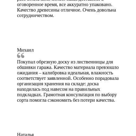
оговоренное время, все аккуратно упаковано.
Качество древесины отличное. Очень довольна
сотрудничеством.
Михаил
Покупал обрезную доску из лиственницы для
обшивки гаража. Качество материала превзошло
ожидания – калибровка идеальная, влажность
соответствует заявленной. Особенно порадовала
организация хранения на складе: доска
находилась под навесом на правильных
подкладках. Грамотная консультация по выбору
сорта помогла сэкономить без потери качества.
Наталья