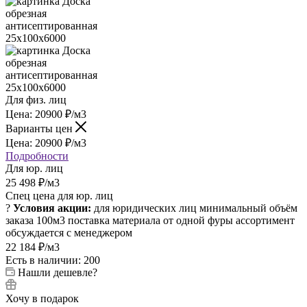
Для физ. лиц
Цена:
20900
₽
/м3
Варианты цен
Цена:
20900
₽
/м3
Подробности
Для юр. лиц
25 498
₽
/м3
Спец цена для юр. лиц
?
Условия акции:
для юридических лиц
минимальный объём
заказа 100м3
поставка материала от одной фуры
ассортимент
обсуждается с менеджером
22 184
₽
/м3
Есть в наличии: 200
Нашли дешевле?
Хочу в подарок