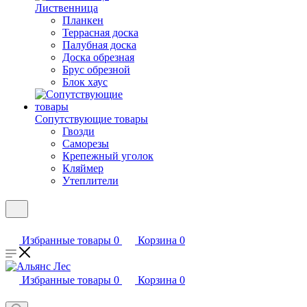
Лиственница
Планкен
Террасная доска
Палубная доска
Доска обрезная
Брус обрезной
Блок хаус
Сопутствующие товары
Гвозди
Саморезы
Крепежный уголок
Кляймер
Утеплители
Избранные товары
0
Корзина
0
Избранные товары
0
Корзина
0