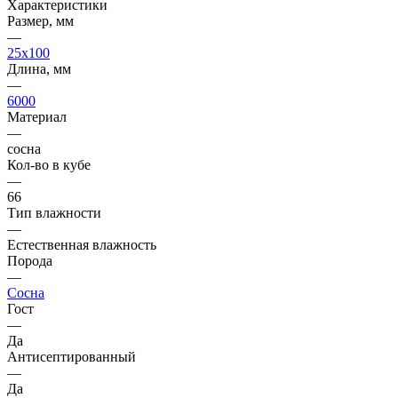
Характеристики
Размер, мм
—
25x100
Длина, мм
—
6000
Материал
—
сосна
Кол-во в кубе
—
66
Тип влажности
—
Естественная влажность
Порода
—
Сосна
Гост
—
Да
Антисептированный
—
Да