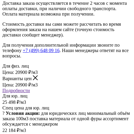
Доставка заказа осуществляется в течение 2 часов с момента
оплаты доставки, при наличии свободного транспорта.
Оплата материала возможна при получении.
Стоимость доставки вы сами можете рассчитать во время
оформления заказа на нашем сайте (точную стоимость
доставки сообщит менеджер).
Для получения дополнительной информации звоните по
телефону
+7 (499) 648 09 16
. Наши менеджеры ответят на все
вопросы.
Для физ. лиц
Цена:
20900
₽
/м3
Варианты цен
Цена:
20900
₽
/м3
Подробности
Для юр. лиц
25 498
₽
/м3
Спец цена для юр. лиц
?
Условия акции:
для юридических лиц
минимальный объём
заказа 100м3
поставка материала от одной фуры
ассортимент
обсуждается с менеджером
22 184
₽
/м3