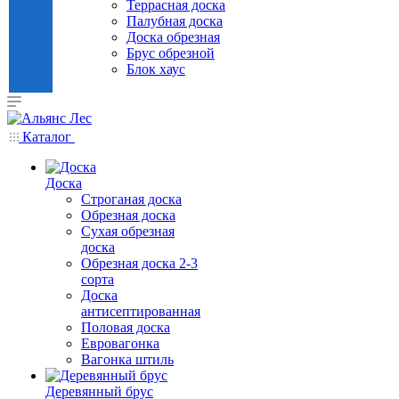
Террасная доска
Палубная доска
Доска обрезная
Брус обрезной
Блок хаус
Каталог
Доска
Строганая доска
Обрезная доска
Сухая обрезная
доска
Обрезная доска 2-3
сорта
Доска
антисептированная
Половая доска
Евровагонка
Вагонка штиль
Деревянный брус