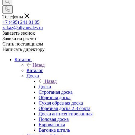
Телефоны
+7 (495) 241 01 05
zakaz@aliyans-les.ru
Заказать звонок
Заявка на расчёт
Стать поставщиком
Написать директору
Каталог
Назад
Каталог
Доска
Назад
Доска
Строганая доска
Обрезная доска
Сухая обрезная доска
Обрезная доска 2-3 сорта
Доска антисептированная
Половая доска
Евровагонка
Вагонка штиль