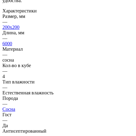
удобства.
Характеристики
Размер, мм
—
200x200
Длина, мм
—
6000
Материал
—
сосна
Кол-во в кубе
—
4
Тип влажности
—
Естественная влажность
Порода
—
Сосна
Гост
—
Да
Антисептированный