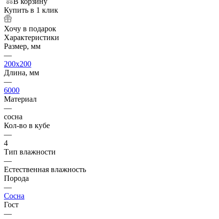
В корзину
Купить в 1 клик
Хочу в подарок
Характеристики
Размер, мм
—
200x200
Длина, мм
—
6000
Материал
—
сосна
Кол-во в кубе
—
4
Тип влажности
—
Естественная влажность
Порода
—
Сосна
Гост
—