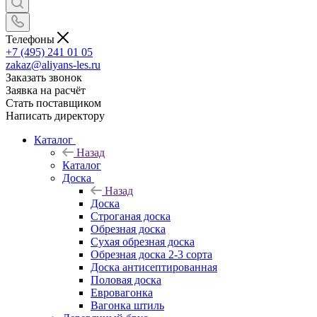
Телефоны
+7 (495) 241 01 05
zakaz@aliyans-les.ru
Заказать звонок
Заявка на расчёт
Стать поставщиком
Написать директору
Каталог
Назад
Каталог
Доска
Назад
Доска
Строганая доска
Обрезная доска
Сухая обрезная доска
Обрезная доска 2-3 сорта
Доска антисептированная
Половая доска
Евровагонка
Вагонка штиль