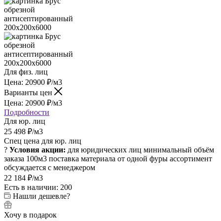
Для физ. лиц
Цена:
20900
₽
/м3
Варианты цен
Цена:
20900
₽
/м3
Подробности
Для юр. лиц
25 498
₽
/м3
Спец цена для юр. лиц
?
Условия акции:
для юридических лиц
минимальный объём
заказа 100м3
поставка материала от одной фуры
ассортимент
обсуждается с менеджером
22 184
₽
/м3
Есть в наличии: 200
Нашли дешевле?
Хочу в подарок