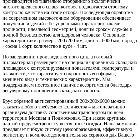
производится из тщательно отобранного экологически
чистого древесного сырья, которое подвергается строгому
контролю качества на этапе отбора. Последующая обработка
на современном высокоточном оборудовании обеспечивает
получение изделий с безупречными характеристиками
прочности, идеальной геометрией, долгим сроком службы и
полной безопасностью для здоровья человека. Основные
характеристики: размер - 200x200 мм, длина - 6000 мм, порода
- сосна 1 сорт, количество в кубе - 4 шт.
По завершении производственного цикла готовый
пиломатериал размещается на специализированных складских
площадках с контролируемыми показателями температуры и
влажности, что гарантирует сохранность его формы,
внешнего вида и технических характеристик. Мы
поддерживаем постоянное наличие ассортимента благодаря
регулярному пополнению складских запасов.
Брус обрезной антисептированный 200х200х6000 можно
заказать любого требуемого количества – мы оперативно
организуем доставку собственным транспортом по всей
территории Москвы и Подмосковья. При заказе крупных
партий предусмотрены существенные скидки. Наша компания
предлагает гибкую систему ценообразования, эффективную
логистику и комплекс дополнительных сервисов для Вашего