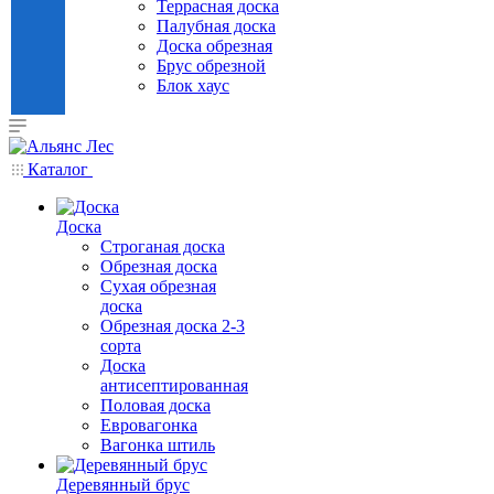
Террасная доска
Палубная доска
Доска обрезная
Брус обрезной
Блок хаус
Каталог
Доска
Строганая доска
Обрезная доска
Сухая обрезная
доска
Обрезная доска 2-3
сорта
Доска
антисептированная
Половая доска
Евровагонка
Вагонка штиль
Деревянный брус