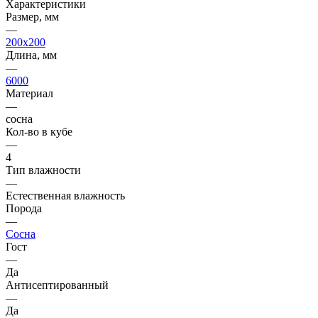
Характеристики
Размер, мм
—
200x200
Длина, мм
—
6000
Материал
—
сосна
Кол-во в кубе
—
4
Тип влажности
—
Естественная влажность
Порода
—
Сосна
Гост
—
Да
Антисептированный
—
Да