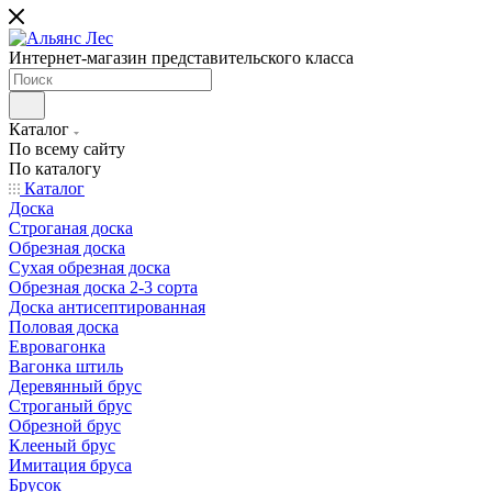
Интернет-магазин представительского класса
Каталог
По всему сайту
По каталогу
Каталог
Доска
Строганая доска
Обрезная доска
Сухая обрезная доска
Обрезная доска 2-3 сорта
Доска антисептированная
Половая доска
Евровагонка
Вагонка штиль
Деревянный брус
Строганый брус
Обрезной брус
Клееный брус
Имитация бруса
Брусок