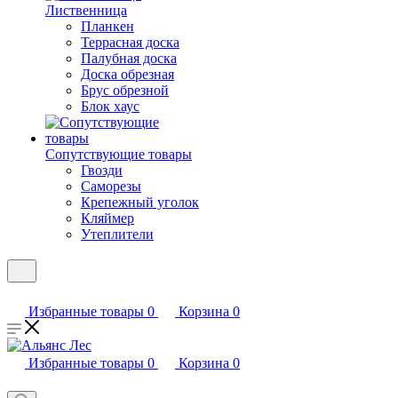
Лиственница
Планкен
Террасная доска
Палубная доска
Доска обрезная
Брус обрезной
Блок хаус
Сопутствующие товары
Гвозди
Саморезы
Крепежный уголок
Кляймер
Утеплители
Избранные товары
0
Корзина
0
Избранные товары
0
Корзина
0