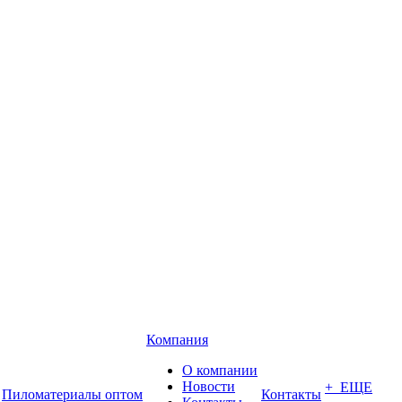
Компания
О компании
Новости
+ ЕЩЕ
Пиломатериалы оптом
Контакты