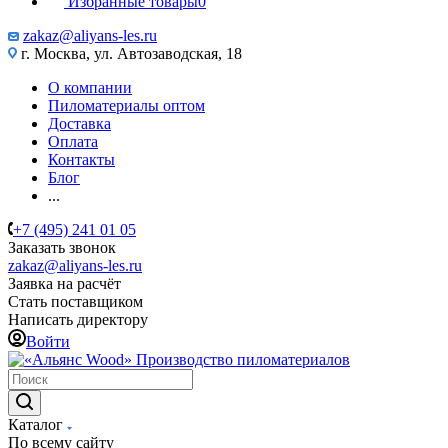
Избранные товары
0
zakaz@aliyans-les.ru
г. Москва, ул. Автозаводская, 18
О компании
Пиломатериалы оптом
Доставка
Оплата
Контакты
Блог
...
+7 (495) 241 01 05
Заказать звонок
zakaz@aliyans-les.ru
Заявка на расчёт
Стать поставщиком
Написать директору
Войти
Производство пиломатериалов
Каталог
По всему сайту