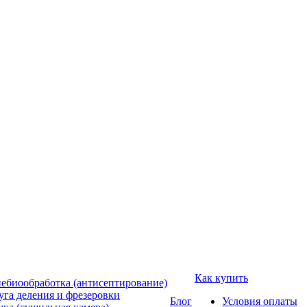
Как купить
ебиообработка (антисептирование)
уга деления и фрезеровки
Блог
Условия оплаты