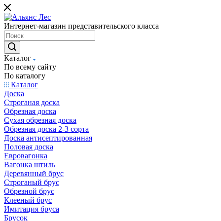
Интернет-магазин представительского класса
Каталог
По всему сайту
По каталогу
Каталог
Доска
Строганая доска
Обрезная доска
Сухая обрезная доска
Обрезная доска 2-3 сорта
Доска антисептированная
Половая доска
Евровагонка
Вагонка штиль
Деревянный брус
Строганый брус
Обрезной брус
Клееный брус
Имитация бруса
Брусок