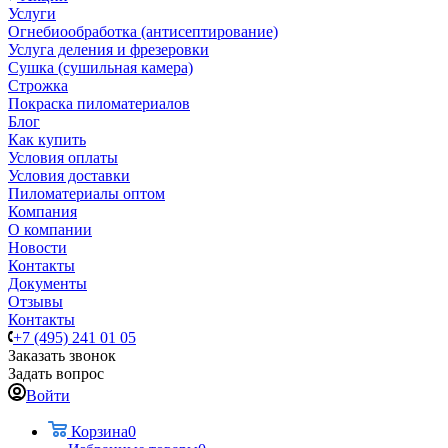
Услуги
Огнебиообработка (антисептирование)
Услуга деления и фрезеровки
Сушка (сушильная камера)
Строжка
Покраска пиломатериалов
Блог
Как купить
Условия оплаты
Условия доставки
Пиломатериалы оптом
Компания
О компании
Новости
Контакты
Документы
Отзывы
Контакты
+7 (495) 241 01 05
Заказать звонок
Задать вопрос
Войти
Корзина
0