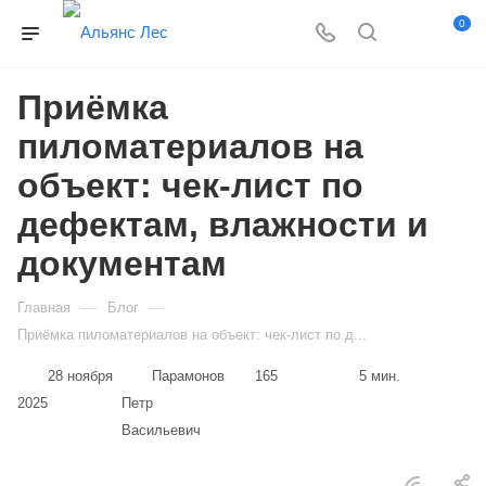
0
Приёмка
пиломатериалов на
объект: чек-лист по
дефектам, влажности и
документам
—
—
Главная
Блог
Приёмка пиломатериалов на объект: чек-лист по д...
28 ноября
Парамонов
165
5 мин.
2025
Петр
Васильевич