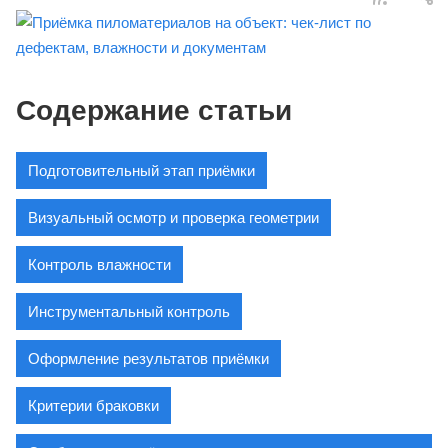
Содержание статьи
Подготовительный этап приёмки
Визуальный осмотр и проверка геометрии
Контроль влажности
Инструментальный контроль
Оформление результатов приёмки
Критерии браковки