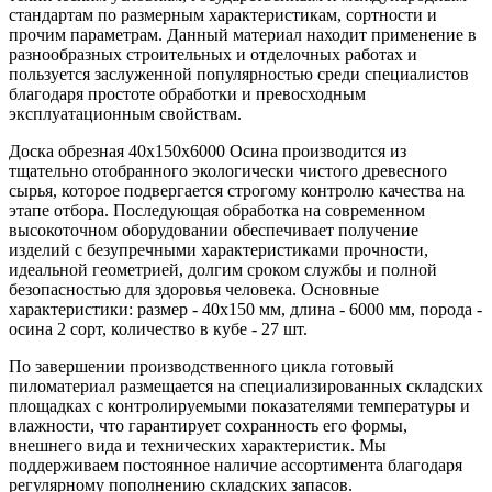
стандартам по размерным характеристикам, сортности и
прочим параметрам. Данный материал находит применение в
разнообразных строительных и отделочных работах и
пользуется заслуженной популярностью среди специалистов
благодаря простоте обработки и превосходным
эксплуатационным свойствам.
Доска обрезная 40х150х6000 Осина производится из
тщательно отобранного экологически чистого древесного
сырья, которое подвергается строгому контролю качества на
этапе отбора. Последующая обработка на современном
высокоточном оборудовании обеспечивает получение
изделий с безупречными характеристиками прочности,
идеальной геометрией, долгим сроком службы и полной
безопасностью для здоровья человека. Основные
характеристики: размер - 40x150 мм, длина - 6000 мм, порода -
осина 2 сорт, количество в кубе - 27 шт.
По завершении производственного цикла готовый
пиломатериал размещается на специализированных складских
площадках с контролируемыми показателями температуры и
влажности, что гарантирует сохранность его формы,
внешнего вида и технических характеристик. Мы
поддерживаем постоянное наличие ассортимента благодаря
регулярному пополнению складских запасов.