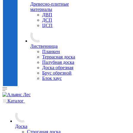
Древесно-плитные
материалы
ДВП
ДСП
ЦСП
Лиственница
Планкен
Террасная доска
Палубная доска
Доска обрезная
Брус обрезной
Блок хаус
Каталог
Доска
Строганая доска