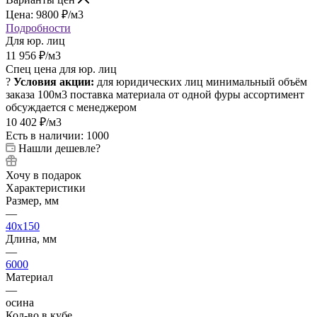
Цена:
9800
₽
/м3
Подробности
Для юр. лиц
11 956
₽
/м3
Спец цена для юр. лиц
?
Условия акции:
для юридических лиц
минимальный объём
заказа 100м3
поставка материала от одной фуры
ассортимент
обсуждается с менеджером
10 402
₽
/м3
Есть в наличии: 1000
Нашли дешевле?
Хочу в подарок
Характеристики
Размер, мм
—
40x150
Длина, мм
—
6000
Материал
—
осина
Кол-во в кубе