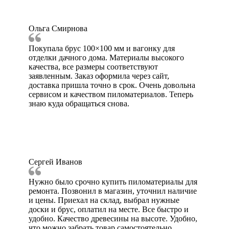
Ольга Смирнова
Покупала брус 100×100 мм и вагонку для
отделки дачного дома. Материалы высокого
качества, все размеры соответствуют
заявленным. Заказ оформила через сайт,
доставка пришла точно в срок. Очень довольна
сервисом и качеством пиломатериалов. Теперь
знаю куда обращаться снова.
Сергей Иванов
Нужно было срочно купить пиломатериалы для
ремонта. Позвонил в магазин, уточнил наличие
и цены. Приехал на склад, выбрал нужные
доски и брус, оплатил на месте. Все быстро и
удобно. Качество древесины на высоте. Удобно,
что можно забрать товар самостоятельно.