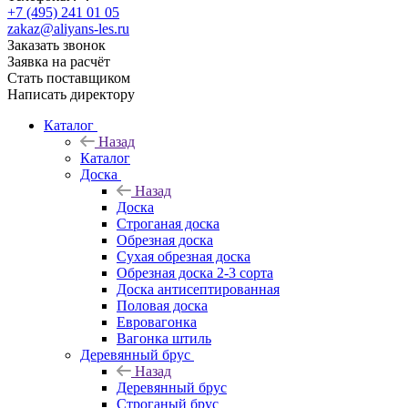
+7 (495) 241 01 05
zakaz@aliyans-les.ru
Заказать звонок
Заявка на расчёт
Стать поставщиком
Написать директору
Каталог
Назад
Каталог
Доска
Назад
Доска
Строганая доска
Обрезная доска
Сухая обрезная доска
Обрезная доска 2-3 сорта
Доска антисептированная
Половая доска
Евровагонка
Вагонка штиль
Деревянный брус
Назад
Деревянный брус
Строганый брус