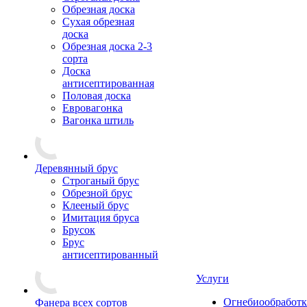
Обрезная доска
Сухая обрезная
доска
Обрезная доска 2-3
сорта
Доска
антисептированная
Половая доска
Евровагонка
Вагонка штиль
Деревянный брус
Строганый брус
Обрезной брус
Клееный брус
Имитация бруса
Брусок
Брус
антисептированный
Услуги
Огнебиообработк
Фанера всех сортов