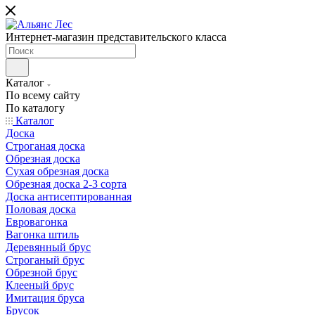
Интернет-магазин представительского класса
Каталог
По всему сайту
По каталогу
Каталог
Доска
Строганая доска
Обрезная доска
Сухая обрезная доска
Обрезная доска 2-3 сорта
Доска антисептированная
Половая доска
Евровагонка
Вагонка штиль
Деревянный брус
Строганый брус
Обрезной брус
Клееный брус
Имитация бруса
Брусок