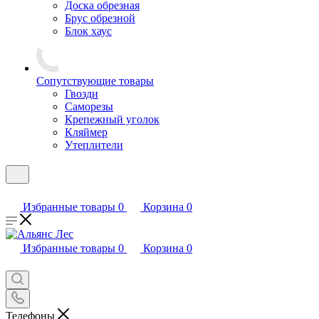
Доска обрезная
Брус обрезной
Блок хаус
Сопутствующие товары
Гвозди
Саморезы
Крепежный уголок
Кляймер
Утеплители
Избранные товары
0
Корзина
0
Избранные товары
0
Корзина
0
Телефоны