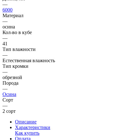
—
6000
Материал
—
осина
Кол-во в кубе
—
41
Тип влажности
—
Естественная влажность
Тип кромки
—
обрезной
Порода
—
Осина
Сорт
—
2 сорт
Описание
Характеристики
Как купить
Оплата