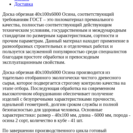
Доставка
Доска обрезная 40х100х6000 Осина, соответствующий
требованиям ГОСТ – это пиломатериал премиального
качества, полностью соответствующий действующим
техническим условиям, государственным и международным
стандартам по размерным характеристикам, сортности и
прочим параметрам. Данный материал находит применение в
разнообразных строительных и отделочных работах и
пользуется заслуженной популярностью среди специалистов
благодаря простоте обработки и превосходным
эксплуатационным свойствам.
Доска обрезная 40х100х6000 Осина производится из
тщательно отобранного экологически чистого древесного
сырья, которое подвергается строгому контролю качества на
этапе отбора. Последующая обработка на современном
высокоточном оборудовании обеспечивает получение
изделий с безупречными характеристиками прочности,
идеальной геометрией, долгим сроком службы и полной
безопасностью для здоровья человека. Основные
характеристики: размер - 40x100 мм, длина - 6000 мм, порода -
осина 2 сорт, количество в кубе - 41 шт.
По завершении производственного цикла готовый