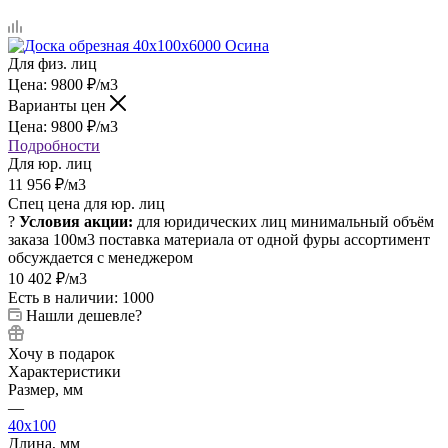
Для физ. лиц
Цена:
9800
₽
/м3
Варианты цен
Цена:
9800
₽
/м3
Подробности
Для юр. лиц
11 956
₽
/м3
Спец цена для юр. лиц
?
Условия акции:
для юридических лиц
минимальный объём
заказа 100м3
поставка материала от одной фуры
ассортимент
обсуждается с менеджером
10 402
₽
/м3
Есть в наличии: 1000
Нашли дешевле?
Хочу в подарок
Характеристики
Размер, мм
—
40x100
Длина, мм