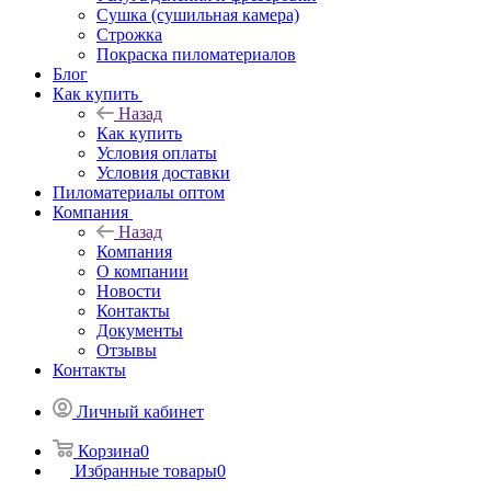
Сушка (сушильная камера)
Строжка
Покраска пиломатериалов
Блог
Как купить
Назад
Как купить
Условия оплаты
Условия доставки
Пиломатериалы оптом
Компания
Назад
Компания
О компании
Новости
Контакты
Документы
Отзывы
Контакты
Личный кабинет
Корзина
0
Избранные товары
0