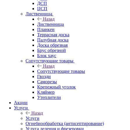
ДСП
ЦСП
Лиственница
Назад
Лиственница
Планкен
Террасная доска
Палубная доска
Доска обрезная
Брус обрезной
Блок хаус
Сопутствующие товары
Назад
Сопутствующие товары
Гвозди
Саморезы
Крепежный уголок
Кляймер
Утеплители
Акции
Услуги
Назад
Услуги
Огнебиообработка (антисептирование)
Услуга деления и фрезеровки