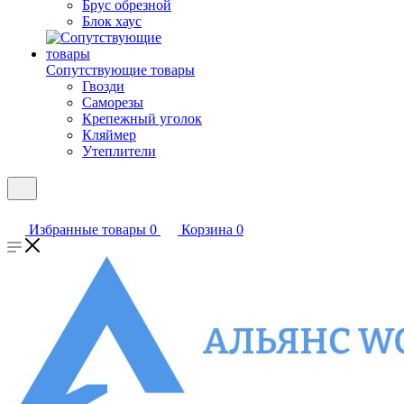
Брус обрезной
Блок хаус
Сопутствующие товары
Гвозди
Саморезы
Крепежный уголок
Кляймер
Утеплители
Избранные товары
0
Корзина
0