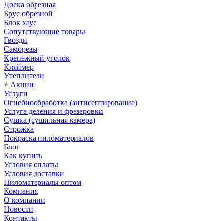
Доска обрезная
Брус обрезной
Блок хаус
Сопутствующие товары
Гвозди
Саморезы
Крепежный уголок
Кляймер
Утеплители
Акции
Услуги
Огнебиообработка (антисептирование)
Услуга деления и фрезеровки
Сушка (сушильная камера)
Строжка
Покраска пиломатериалов
Блог
Как купить
Условия оплаты
Условия доставки
Пиломатериалы оптом
Компания
О компании
Новости
Контакты