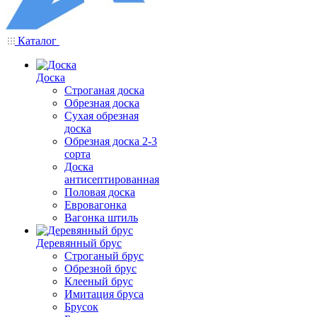
Каталог
Доска
Строганая доска
Обрезная доска
Сухая обрезная
доска
Обрезная доска 2-3
сорта
Доска
антисептированная
Половая доска
Евровагонка
Вагонка штиль
Деревянный брус
Строганый брус
Обрезной брус
Клееный брус
Имитация бруса
Брусок