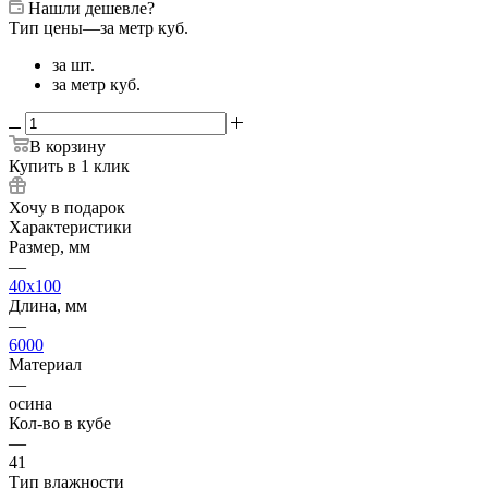
Нашли дешевле?
Тип цены
—
за метр куб.
за шт.
за метр куб.
В корзину
Купить в 1 клик
Хочу в подарок
Характеристики
Размер, мм
—
40x100
Длина, мм
—
6000
Материал
—
осина
Кол-во в кубе
—
41
Тип влажности