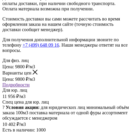
оплаты доставки, при наличии свободного транспорта.
Оплата материала возможна при получении.
Стоимость доставки вы сами можете рассчитать во время
оформления заказа на нашем сайте (точную стоимость
доставки сообщит менеджер).
Для получения дополнительной информации звоните по
телефону
+7 (499) 648 09 16
. Наши менеджеры ответят на все
вопросы.
Для физ. лиц
Цена:
9800
₽
/м3
Варианты цен
Цена:
9800
₽
/м3
Подробности
Для юр. лиц
11 956
₽
/м3
Спец цена для юр. лиц
?
Условия акции:
для юридических лиц
минимальный объём
заказа 100м3
поставка материала от одной фуры
ассортимент
обсуждается с менеджером
10 402
₽
/м3
Есть в наличии: 1000