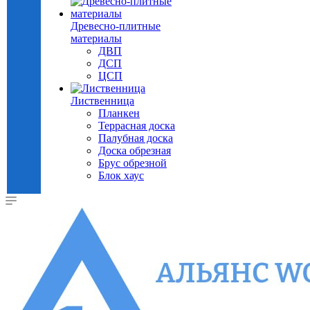
Древесно-плитные
материалы
ДВП
ДСП
ЦСП
Лиственница
Планкен
Террасная доска
Палубная доска
Доска обрезная
Брус обрезной
Блок хаус